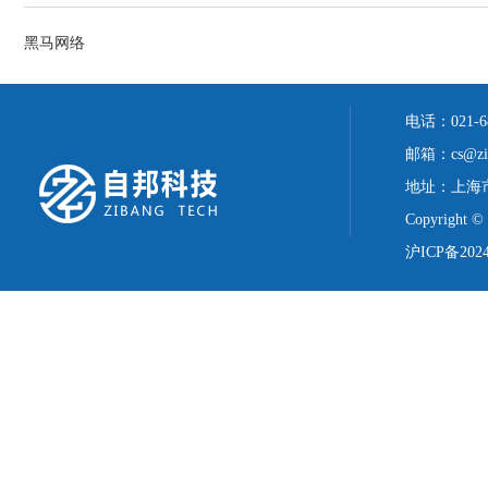
黑马网络
电话：021-6
邮箱：cs@zib
地址：上海市
Copyright
沪ICP备2024