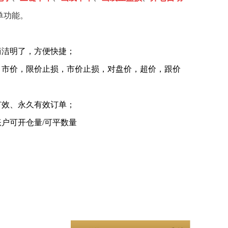
单功能。
简洁明了，方便快捷；
价，限价止损，市价止损，对盘价，超价，跟价
、永久有效订单；
可开仓量/可平数量