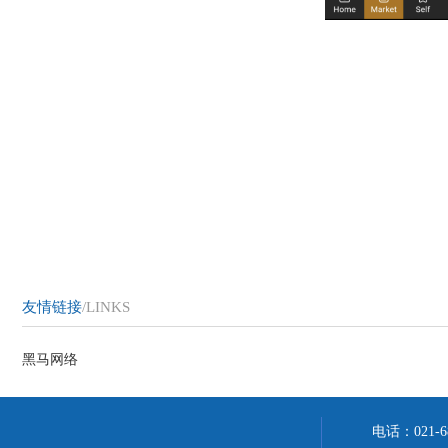
友情链接
/LINKS
黑马网络
电话：021-6