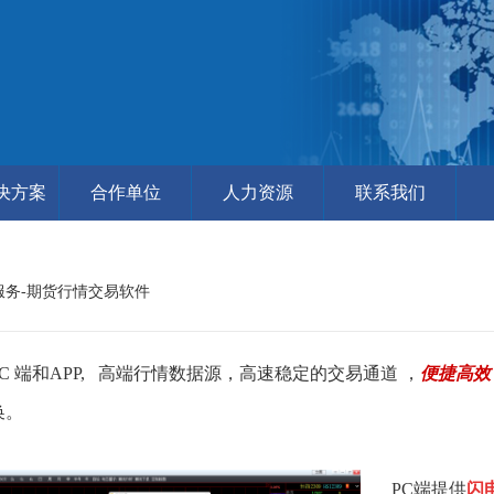
决方案
合作单位
人力资源
联系我们
服务-期货行情交易软件
 端和APP, 高端行情数据源，高速稳定的交易通道 ，
便捷高效
换。
PC端提供
闪